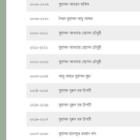
২০০৮-২০০৯
মুহাম্মদ আবদুল হাকিম
২০০৯-২০১০
সৈয়দ মুহাম্মদ আবু আজম
২০১০-২০১১
মুহাম্মদ আখতার হোসেন চৌধুরী
২০১১-২০১২
মুহাম্মদ আখতার হোসেন চৌধুরী
২০১২-২০১৩
মুহাম্মদ আখতার হোসেন চৌধুরী
২০১৩-২০১৪
আবু নাছের মুহাম্মদ মুছা
২০১৪-২০১৫
মুহাম্মদ নূরুল হক চিশতী
২০১৫-২০১৬
মুহাম্মদ নূরুল হক চিশতী
২০১৬-২০১৭
মুহাম্মদ নূরুল হক চিশতী
২০১৭-২০১৮
মুহাম্মদ ছাদেকুর রহমান খান