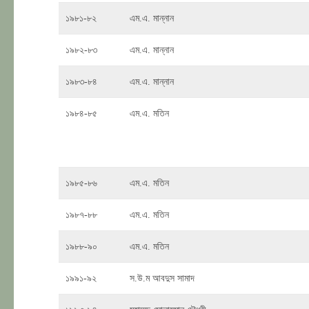
১৯৮১-৮২
এম.এ. মান্নান
১৯৮২-৮৩
এম.এ. মান্নান
১৯৮৩-৮৪
এম.এ. মান্নান
১৯৮৪-৮৫
এম.এ. মতিন
১৯৮৫-৮৬
এম.এ. মতিন
১৯৮৭-৮৮
এম.এ. মতিন
১৯৮৮-৯০
এম.এ. মতিন
১৯৯১-৯২
স.উ.ম আবদুস সামাদ