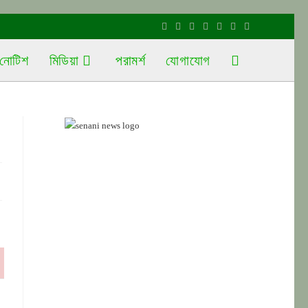
নোটিশ
মিডিয়া
পরামর্শ
যোগাযোগ
Toggle
website
search