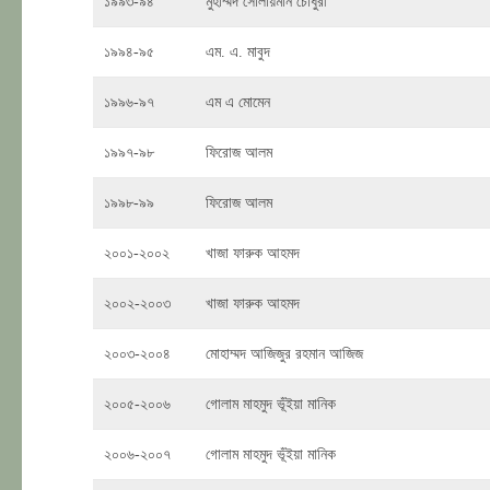
১৯৯৩-৯৪
মুহাম্মদ সোলায়মান চৌধুরী
১৯৯৪-৯৫
এম. এ. মাবুদ
১৯৯৬-৯৭
এম এ মোমেন
১৯৯৭-৯৮
ফিরোজ আলম
১৯৯৮-৯৯
ফিরোজ আলম
২০০১-২০০২
খাজা ফারুক আহমদ
২০০২-২০০৩
খাজা ফারুক আহমদ
২০০৩-২০০৪
মোহাম্মদ আজিজুর রহমান আজিজ
২০০৫-২০০৬
গোলাম মাহমুদ ভূঁইয়া মানিক
২০০৬-২০০৭
গোলাম মাহমুদ ভূঁইয়া মানিক