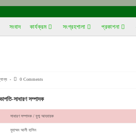
সংবাদ
কার্যক্রম
সংগ্রহশালা
প্রকাশনা
Post
যান্য
0 Comments
ory:
comments:
ভাপতি-সাধারণ সম্পাদক
সাধারণ সম্পাদক / যুগ্ম আহবায়ক
মুহাম্মদ আলী হাসিন