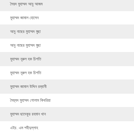
সৈয়দ মুহাম্মদ আবু আজম
মুহাম্মদ জামাল হোসেন
আবু নাছের মুহাম্মদ মুছা
আবু নাছের মুহাম্মদ মুছা
মুহাম্মদ নূরুল হক চিশতি
মুহাম্মদ নূরুল হক চিশতি
মুহাম্মদ জামাল উদ্দিন রব্বানী
সৈয়্যদ মুহাম্মদ গোলাম কিবরিয়া
মুহাম্মদ ছাদেকুর রহমান খান
এইচ. এম শহীদুল্লাহ