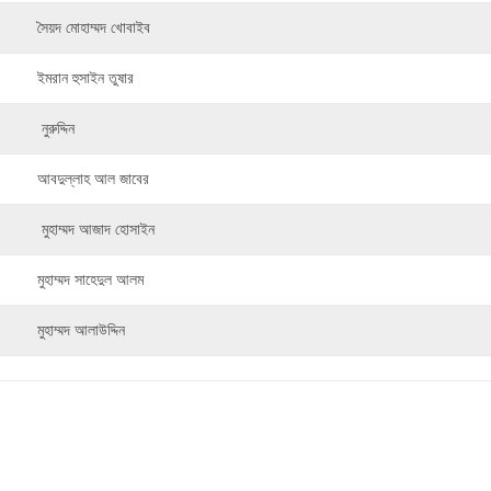
সৈয়দ মোহাম্মদ খোবাইব
ইমরান হুসাইন তুষার
নুরুদ্দিন
আবদুল্লাহ আল জাবের
মুহাম্মদ আজাদ হোসাইন
মুহাম্মদ সাহেদুল আলম
মুহাম্মদ আলাউদ্দিন