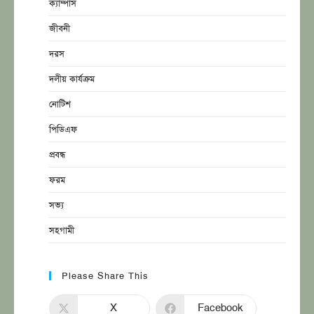
ক্যাম্পাস
জীবনী
দরস
দলীয় কার্যক্রম
নোটিশ
পিডিএফ
প্রবন্ধ
ফরম
সভ্য
সহগামী
Please Share This
X
Facebook