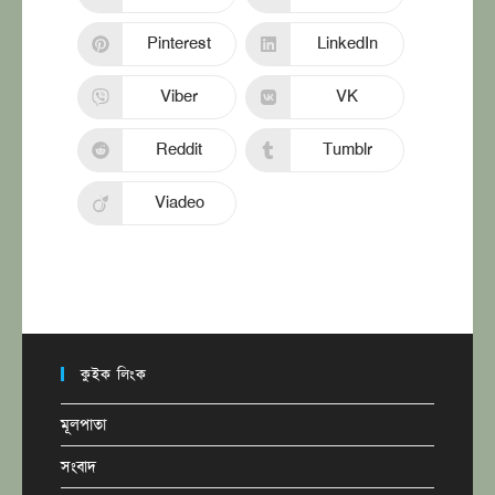
Pinterest
LinkedIn
Viber
VK
Reddit
Tumblr
Viadeo
কুইক লিংক
মূলপাতা
সংবাদ