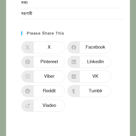
সভ্য
সহগামী
Please Share This
X
Facebook
Pinterest
LinkedIn
Viber
VK
Reddit
Tumblr
Viadeo