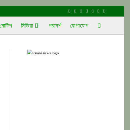
নোটিশ
মিডিয়া
পরামর্শ
যোগাযোগ
Toggle
website
search