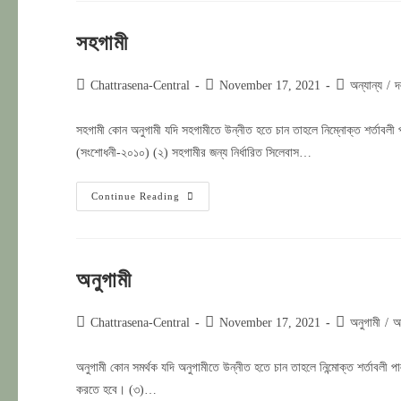
প্রকাশ
সহগামী
Post
Post
Post
Chattrasena-Central
November 17, 2021
অন্যান্য
/
দ
author:
published:
category:
সহগামী কোন অনুগামী যদি সহগামীতে উন্নীত হতে চান তাহলে নিম্নোক্ত শর্তাব
(সংশোধনী-২০১০) (২) সহগামীর জন্য নির্ধারিত সিলেবাস…
সহগামী
Continue Reading
অনুগামী
Post
Post
Post
Chattrasena-Central
November 17, 2021
অনুগামী
/
অ
author:
published:
category:
অনুগামী কোন সমর্থক যদি অনুগামীতে উন্নীত হতে চান তাহলে নিন্মোক্ত শর্তাবলী 
করতে হবে। (৩)…