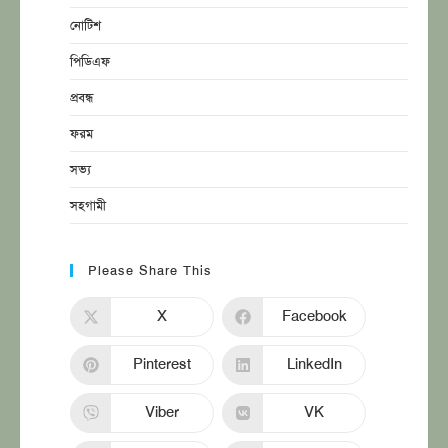
নোটিশ
পিডিএফ
প্রবন্ধ
ফরম
সভ্য
সহগামী
Please Share This
X
Facebook
Pinterest
LinkedIn
Viber
VK