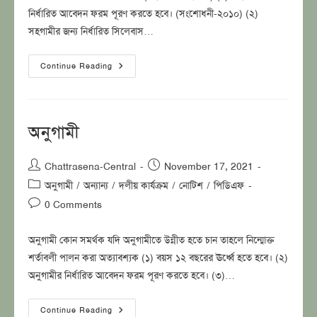
নির্ধারিত আবেদন ফরম পূরণ করতে হবে। (সংশোধনী-২০১০) (২)
সহগামীর জন্য নির্ধারিত সিলেবাস…
সহগামী
Continue Reading
অনুগামী
Post
Post
Chattrasena-Central
November 17, 2021
author:
published:
Post
অনুগামী
/
অন্যান্য
/
দলীয় কার্যক্রম
/
নোটিশ
/
পিডিএফ
category:
Post
0 Comments
comments:
অনুগামী কোন সমর্থক যদি অনুগামীতে উন্নীত হতে চান তাহলে নিন্মোক্ত
শর্তাবলী পালন করা অত্যাবশ্যক (১) বয়স ১২ বছরের ঊর্ধ্বে হতে হবে। (২)
অনুগামীর নির্ধারিত আবেদন ফরম পূরণ করতে হবে। (৩)…
অনুগামী
Continue Reading