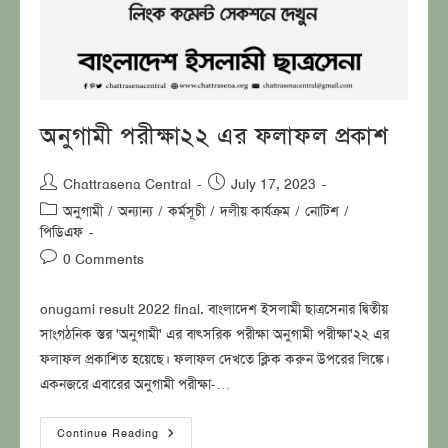
অনুগামী পরীক্ষা২২ এর ফলাফল প্রকাশ
Post
Post
Chattrasena Central
July 17, 2023
author:
published:
Post
অনুগামী
/
অন্যান্য
/
কর্মসূচী
/
দলীয় কার্যক্রম
/
নোটিশ
/
category:
পিডিএফ
Post
0 Comments
comments:
onugami result 2022 final. বাংলাদেশ ইসলামী ছাত্রসেনার দ্বিতীয়
সাংগঠনিক স্তর 'অনুগামী' এর বাৎসরিক পরীক্ষা অনুগামী পরীক্ষা'২২ এর
ফলাফল প্রকাশিত হয়েছে। ফলাফল দেখতে ক্লিক করুন উপরের লিঙ্কে।
একনজরে এবারের অনুগামী পরীক্ষা-…
অনুগামী
Continue Reading