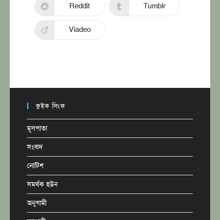
Reddit
Tumblr
Viadeo
কুইক লিংক
মূলপাতা
সংবাদ
নোটিশ
সমর্থক হউন
অনুগামী