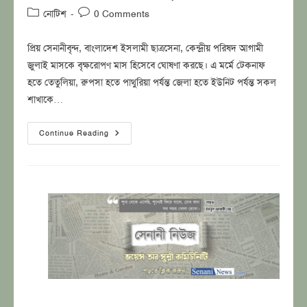
author:
published:
Post
Post
নোটিশ
0 Comments
category:
comments:
প্রিয় সেনানীবৃন্দ, বাংলাদেশ ইসলামী ছাত্রসেনা, কেন্দ্রীয় পরিষদ আগামী
জুলাই মাসকে বৃক্ষরোপণ মাস হিসেবে ঘোষণা করছে। এ মর্মে টেকনাফ
হতে তেতুলিয়া, রুপসা হতে পাথুরিয়া পর্যন্ত জেলা হতে ইউনিট পর্যন্ত সকল
শাখাকে…
ছাত্রসেনার
Continue Reading
জুলাই
মাসব্যাপী
বৃক্ষরোপণ
কর্মসূচী