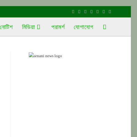
নোটিশ
মিডিয়া
পরামর্শ
যোগাযোগ
Toggle
website
search