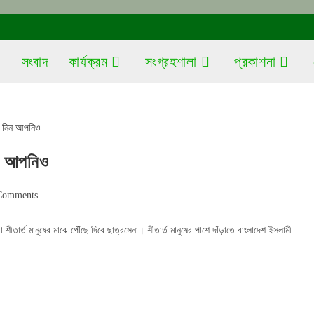
সংবাদ
কার্যক্রম
সংগ্রহশালা
প্রকাশনা
নিন আপনিও
Comments
ents:
 শীতার্ত মানুষের মাঝে পৌঁছে দিবে ছাত্রসেনা। শীতার্ত মানুষের পাশে দাঁড়াতে বাংলাদেশ ইসলামী