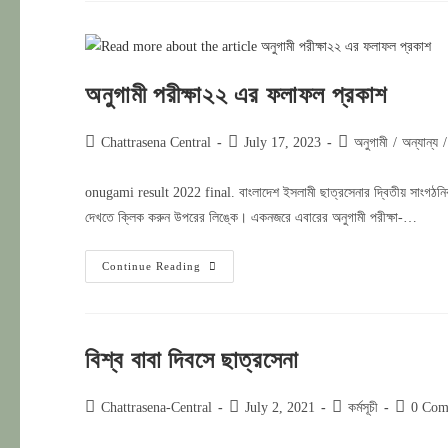
অংশ
নিন
আপনিও
অনুগামী পরীক্ষা২২ এর ফলাফল প্রকাশ
Post
Post
Post
Chattrasena Central
July 17, 2023
অনুগামী
/
অন্যান্য
/
author:
published:
category:
onugami result 2022 final. বাংলাদেশ ইসলামী ছাত্রসেনার দ্বিতীয় সাংগঠনিক
দেখতে ক্লিক করুন উপরের লিঙ্কে। একনজরে এবারের অনুগামী পরীক্ষা-…
অনুগামী
Continue Reading
পরীক্ষা২২
এর
ফলাফল
প্রকাশ
বিশ্ব বাবা দিবসে ছাত্রসেনা
Post
Post
Post
Post
Chattrasena-Central
July 2, 2021
কর্মসূচী
0 Com
author:
published:
category:
comment