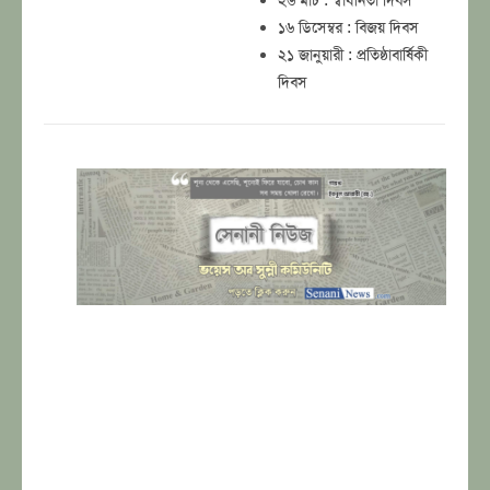
২৬ মার্চ : স্বাধীনতা দিবস
১৬ ডিসেম্বর : বিজয় দিবস
২১ জানুয়ারী : প্রতিষ্ঠাবার্ষিকী
দিবস