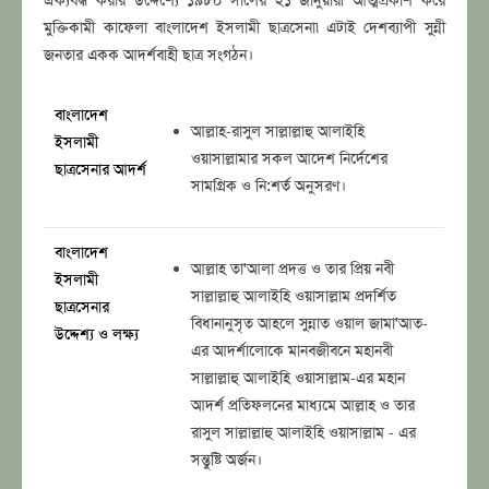
ঐক্যবদ্ধ করার উদ্দেশ্যে ১৯৮০ সালের ২১ জানুয়ারী আত্মপ্রকাশ করে
মুক্তিকামী কাফেলা বাংলাদেশ ইসলামী ছাত্রসেনা৷ এটাই দেশব্যাপী সুন্নী
জনতার একক আদর্শবাহী ছাত্র সংগঠন।
বাংলাদেশ
আল্লাহ-রাসুল সাল্লাল্লাহু আলাইহি
ইসলামী
ওয়াসাল্লামার সকল আদেশ নির্দেশের
ছাত্রসেনার আদর্শ
সামগ্রিক ও নি:শর্ত অনুসরণ।
বাংলাদেশ
আল্লাহ তা'আলা প্রদত্ত ও তার প্রিয় নবী
ইসলামী
সাল্লাল্লাহু আলাইহি ওয়াসাল্লাম প্রদর্শিত
ছাত্রসেনার
বিধানানুসৃত আহলে সুন্নাত ওয়াল জামা'আত-
উদ্দেশ্য ও লক্ষ্য
এর আদর্শালোকে মানবজীবনে মহানবী
সাল্লাল্লাহু আলাইহি ওয়াসাল্লাম-এর মহান
আদর্শ প্রতিফলনের মাধ্যমে আল্লাহ ও তার
রাসুল সাল্লাল্লাহু আলাইহি ওয়াসাল্লাম - এর
সন্তুষ্টি অর্জন।