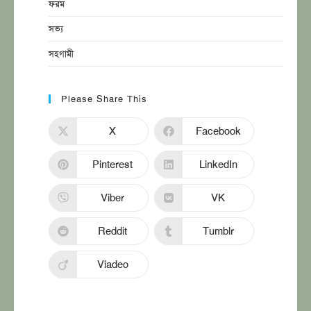
ফরম
সভ্য
সহগামী
Please Share This
X
Facebook
Pinterest
LinkedIn
Viber
VK
Reddit
Tumblr
Viadeo