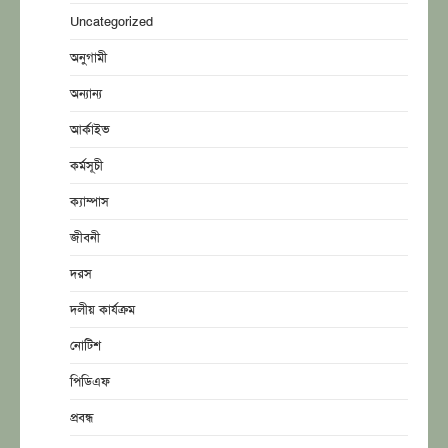
Uncategorized
অনুগামী
অন্যান্য
আর্কাইভ
কর্মসূচী
ক্যাম্পাস
জীবনী
দরস
দলীয় কার্যক্রম
নোটিশ
পিডিএফ
প্রবন্ধ