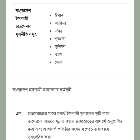
বাংলাদেশ
ঈমান
ইসলামী
আক্বিদা
ছাত্রসেনার
ঐক্য
মূলনীতি সমূহ
শৃঙ্খলা
সুশিক্ষা
ত্যাগ
সেবা
বাংলাদেশ ইসলামী ছাত্রসেনার কর্মসূচী
এক
ছাত্রসমাজের মাঝে যথার্থ ইসলামী মূল্যবোধ সৃষ্টি করে
তাদেরকে আহলে সুন্নাত ওয়াল জামাআতের আদর্শে অনুপ্রাণিত
করা এবং এ আদর্শ প্রতিষ্ঠার লক্ষ্যে সংগঠনের মাধ্যমে
সুসংগঠিত করা।