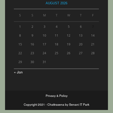
AUGUST 2026
S
S
M
T
W
T
F
1
2
3
4
5
6
7
8
9
10
11
12
13
14
15
16
17
18
19
20
21
22
23
24
25
26
27
28
29
30
31
« Jan
Privacy & Policy
Copyright 2021 - Chattrasena by Senani IT Park