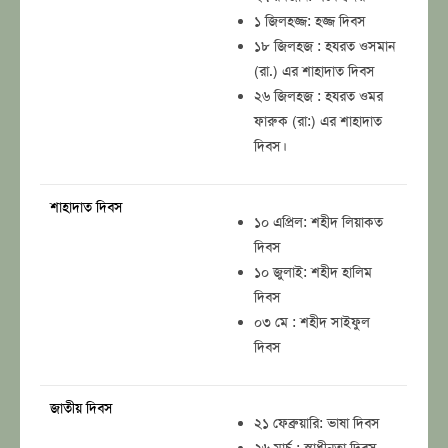
১ জিলহজ্জ: হজ্জ দিবস
১৮ জিলহজ : হযরত ওসমান
(রা.) এর শাহাদাত দিবস
২৬ জিলহজ : হযরত ওমর
ফারুক (রা:) এর শাহাদাত
দিবস।
শাহাদাত দিবস
১০ এপ্রিল: শহীদ লিয়াকত
দিবস
১০ জুলাই: শহীদ হালিম
দিবস
০৩ মে : শহীদ সাইফুল
দিবস
জাতীয় দিবস
২১ ফেব্রুয়ারি: ভাষা দিবস