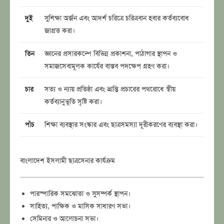
দুই
সুশিক্ষা অর্জন এবং আদর্শ চরিত্রে চরিত্রবান হবার কর্তব্যবোধ
জাগ্রত করা।
তিন
জ্ঞানের প্রসারকল্পে বিভিন্ন প্রকাশনা, পাঠাগার স্থাপন ও
সমাজসেবামূলক কার্যের বাস্তব পদক্ষেপ গ্রহণ করা।
চার
সত্য ও ন্যায় প্রতিষ্ঠা এবং ভ্রান্তি প্রচারের পথরোধে স্বীয়
কর্তব্যানুভূতি সৃষ্টি করা।
পাঁচ
শিক্ষা ব্যবস্থার সংস্কার এবং ছাত্রসমস্যা দূরীকরণের ব্যবস্থা করা।
বাংলাদেশ ইসলামী ছাত্রসেনার কার্যক্রম
পারস্পারিক সমঝোতা ও সুসম্পর্ক স্থাপন।
সাহিত্য, পাক্ষিক ও মাসিক সাধারণ সভা।
সেমিনার ও আলোচনা সভা।