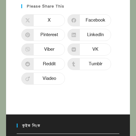
Please Share This
X
Facebook
Pinterest
LinkedIn
Viber
VK
Reddit
Tumblr
Viadeo
কুইক লিংক