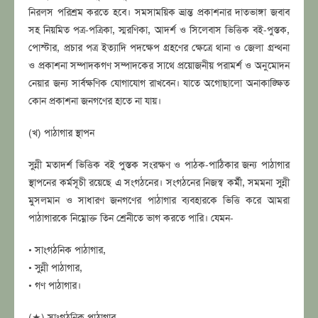
নিরলস পরিশ্রম করতে হবে। সমসাময়িক ভ্রান্ত প্রকাশনার দাতভাঙ্গা জবাব
সহ নিয়মিত পত্র-পত্রিকা, স্মরণিকা, আদর্শ ও সিলেবাস ভিত্তিক বই-পুস্তক,
পোস্টার, প্রচার পত্র ইত্যাদি পদক্ষেপ গ্রহণের ক্ষেত্রে থানা ও জেলা গ্রন্থনা
ও প্রকাশনা সম্পাদকগণ সম্পাদকের সাথে প্রয়োজনীয় পরামর্শ ও অনুমোদন
নেয়ার জন্য সার্বক্ষণিক যোগাযোগ রাখবেন। যাতে অগোছালো অনাকাঙ্ক্ষিত
কোন প্রকাশনা জনগণের হাতে না যায়।
(খ) পাঠাগার স্থাপন
সুন্নী মতাদর্শ ভিত্তিক বই পুস্তক সংরক্ষণ ও পাঠক-পাঠিকার জন্য পাঠাগার
স্থাপনের কর্মসূচী রয়েছে এ সংগঠনের। সংগঠনের নিজস্ব কৰ্মী, সমমনা সুন্নী
মুসলমান ও সাধারণ জনগণের পাঠাগার ব্যবহারকে ভিত্তি করে আমরা
পাঠাগারকে নিম্নোক্ত তিন শ্রেনীতে ভাগ করতে পারি। যেমন-
• সাংগঠনিক পাঠাগার,
• সুন্নী পাঠাগার,
• গণ পাঠাগার।
(★) সাংগঠনিক পাঠাগার