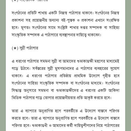
সংগঠনের প্রতিটি শাখায় একটি নিজস্ব পাঠাগার থাকবে। সংগঠনের নিজস্ব
প্রকাশনা সহ প্রয়োজনীয় অন্যান্য বই-পুস্তক ও প্রকাশনা এখানে সংরক্ষিত
হবে। মূলতঃ সংগঠনের সাথে সংশ্লিষ্ট শাখার দপ্তর সম্পাদক বা সাহিত্য
সাংস্কৃতিক সম্পাদক এ পাঠাগারে ব্যবস্থাপনার দায়িত্বে থাকবেন।
(★) সুন্নী পাঠাগার
এ ধরণের পাঠাগার সমমনা সুন্নী বা আমাদের শুভাকাঙক্ষী মহলের মাধ্যমেই
গড়ে উঠবে। সর্বস্তরের সুন্নী মুসলমানদের এ পাঠাগার ব্যবহারের সুযোগ
থাকবে। এ ধরণের পাঠাগার প্রতিষ্ঠায় প্রাথমিক উদ্যোগ গৃহীত হবে
সংগঠনের সাহিত্য সাংস্কৃতিক সম্পাদক বা সংগঠনের মাধ্যমে। সংগঠনের
সিদ্ধান্ত অনুসারে সমমনা বা শুভাকাঙক্ষীদের এ ধরণের একটি আকিদা
ভিত্তিক পাঠাগার গড়ে তোলার প্রয়োজনীয়তার প্রতি আকৃষ্ট করতে হবে।
তারা এ ব্যাপারে অনুপ্রাণিত হলে পরবর্তীতে এ উদ্যোগ বাস্তবে পরিণত
করতে হবে। তারা এ ব্যাপারে অনুপ্রাণিত হলে পরবর্তীতে এ উদ্যোগ বাস্তবে
পরিণত হবে। শুভাকাঙখী ও আমাদের কর্মী দায়িত্বশীলদের নিয়ে পাঠাগারের